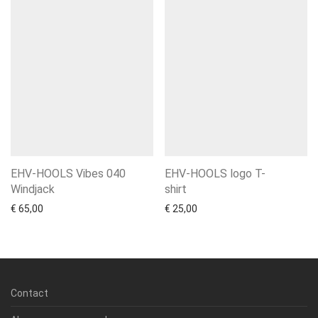
EHV-HOOLS Vibes 040
EHV-HOOLS logo T-
Windjack
shirt
€
65,00
€
25,00
Contact