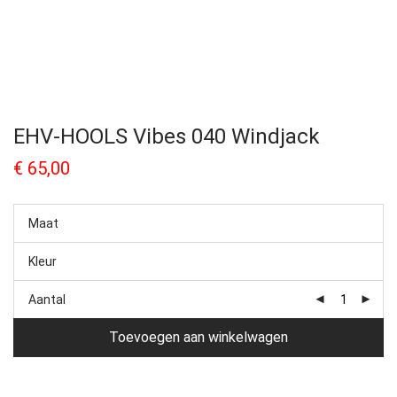
EHV-HOOLS Vibes 040 Windjack
€
65,00
Maat
Kleur
Aantal
Toevoegen aan winkelwagen