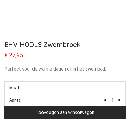
EHV-HOOLS Zwembroek
€
27,95
Perfect voor de warme dagen of in het zwembad.
Maat
Aantal
Toevoegen aan winkelwagen